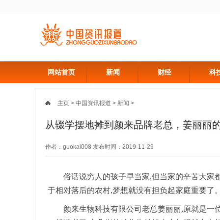
网站首页
新闻
财经
科
主页
>
中国资讯报道
>
新闻
>
从辍学摆地摊到颜来品牌老总，姜丽丽
作者：guokai008 发布时间：2019-11-29
俗话说穷人的孩子早当家,但当家的辛苦大家
于相对落后的农村,梦想就没有担负起家庭重要了
颜来生物科技有限公司老总姜丽丽,原就是一