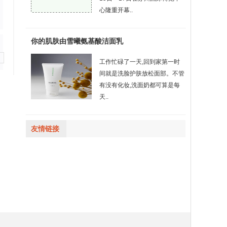
心隆重开幕..
你的肌肤由雪曦氨基酸洁面乳
工作忙碌了一天,回到家第一时
间就是洗脸护肤放松面部。不管
有没有化妆,洗面奶都可算是每
天..
友情链接