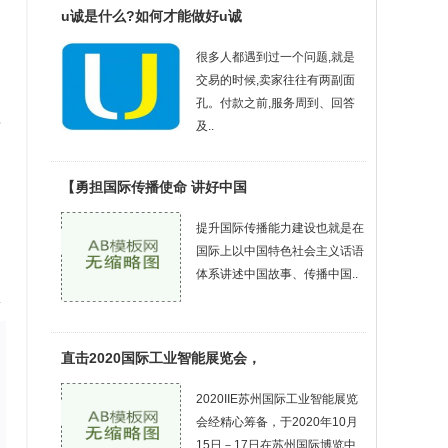
u诚是什么?如何才能做好u诚
很多人都遇到过一个问题,就是
交易的时候,卖家往往有两副面
孔。付款之前,服务周到、回答
非
及..
【勇担国际传播使命 讲好中国
提升国际传播能力建设也就是在
国际上以中国特色社会主义话语
体系讲述中国故事、传播中国..
会
直击2020国际工业智能展览会，
2020IIE苏州国际工业智能展览
会经精心筹备，于2020年10月
15日－17日在苏州国际博览中