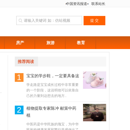
中国资讯报道
联系站长
房产
旅游
教育
推荐阅读
1
宝宝的学步鞋，一定要具备这
学走路是宝宝成长过程中非常重要
的一个阶段，这说明他可以依靠自
己的力量到达想去的地方..
2
植物提取专家陈冲 献策中药
植
形
中医药是中华民族的瑰宝，为中华
民族的健康发展和繁衍昌盛做出了