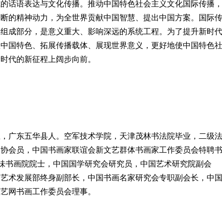
式的话语表达与文化传播。推动中国特色社会主义文化国际传播
不断的精神动力，为全世界贡献中国智慧、提出中国方案。国际
要组成部分，是意义重大、影响深远的系统工程。为了提升新时
显中国特色、拓展传播载体、展现世界意义，更好地使中国特色
新时代的新征程上阔步向前。
出生，广东五华县人。空军技术学院，天津茂林书法院毕业，二级
书协会员，中国书画家联谊会新文艺群体书画家工作委员会特聘
三味书画院院士，中国国学研究会研究员，中国艺术研究院副会
会艺术发展部终身副部长，中国书画名家研究会专职副会长，中
藏艺网书画工作委员会理事。