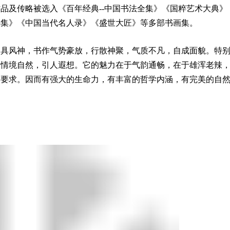
品及传略被选入《百年经典--中国书法全集》《国粹艺术大典》
选集》《中国当代名人录》《盛世大匠》等多部书画集。
别具风神，书作气势豪放，行散神聚，气质不凡，自成面貌。特
，情境自然，引人遐想。它的魅力在于气韵通畅，在于雄浑老辣
美要求。因而有强大的生命力，有丰富的哲学内涵，有完美的自