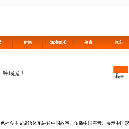
技
时尚
游戏娱乐
健康
汽车
—钟瑞庭！
浏览量
特色社会主义话语体系讲述中国故事、传播中国声音、展示中国