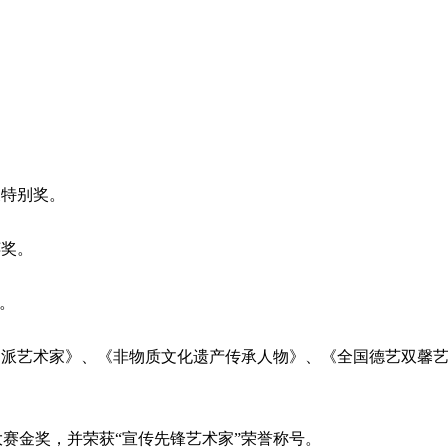
展特别奖。
粹奖。
等。
实力派艺术家》、《非物质文化遗产传承人物》、《全国德艺双馨
作大赛金奖，并荣获“宣传先锋艺术家”荣誉称号。