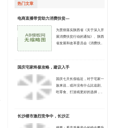
热门文章
电商直播带货助力消费扶贫—
为贯彻落实陕西省《关于深入开
展消费扶贫行动的通知》、陕西
省发展和改革委员会《消费扶..
国庆宅家终极攻略，建议入手
国庆七天长假临近，对于宅家一
族来说，或许没有什么比追剧、
吃零食、打游戏更好的选择，..
艺
长沙楼市激烈竞争中，长沙正
摘要：看高质量房企的稳步攀升