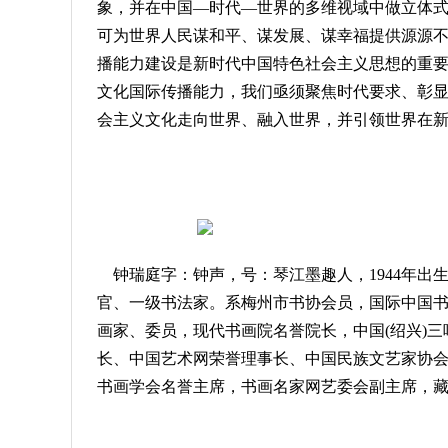
象，并在中国—时代—世界的多维视域中做立体
可为世界人民谋和平、谋发展、谋幸福提供源源
播能力建设是新时代中国特色社会主义思想的重
文化国际传播能力，我们亟须聚焦时代要求、彰
会主义文化走向世界、融入世界，并引领世界在
钟瑞庭字：钟声，号：琴江墨趣人，1944年
官、一级书法家。系梅州市书协会员，国际中国
画家、委员，现代书画院名誉院长，中国(绍兴)
长、中国艺术网荣誉理事长、中国民族文艺家协
书画学会名誉主席，书画名家网艺委会副主席，