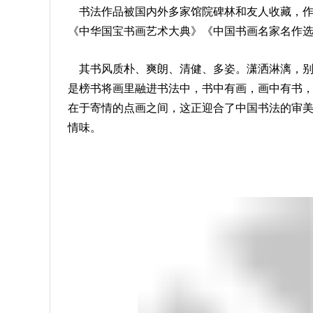
书法作品被国内外多家馆院碑林和友人收藏，作
《中华国宝书画艺术大典》《中国书画名家名作
其书风质朴、爽朗、清健、多姿。潇洒淋漓，
是榜书将画里融进书法中，书中有画，画中有书
在于寄情的点画之间，这正迎合了中国书法的审
情味。