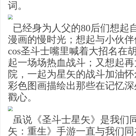
词。
已经身为人父的80后们想起
漫画的慢时光；想起与小伙伴
cos圣斗士嘴里喊着大招名在
起一场场热血战斗；又想起再
院，一起为星矢的战斗加油怀
彩色图画描绘出那些在记忆深
戳心。
虽说《圣斗士星矢》是我们
矢：重生》手游一直与我们同