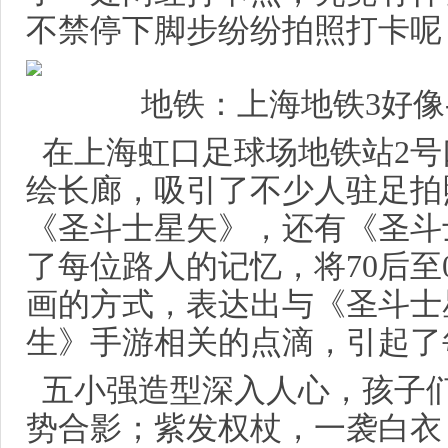
不禁停下脚步纷纷拍照打卡呢
地铁：上海地铁3好像
在上海虹口足球场地铁站2
绘长廊，吸引了不少人驻足拍
《圣斗士星矢》，还有《圣斗
了每位路人的记忆，将70后至
画的方式，表达出与《圣斗士
生》手游相关的点滴，引起了
五小强造型深入人心，孩子
势合影；紫发权杖，一袭白衣