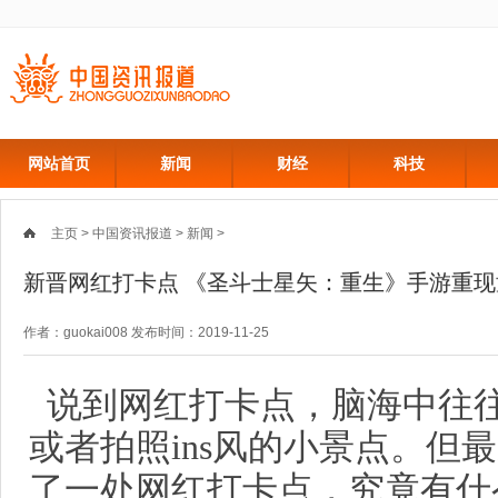
网站首页
新闻
财经
科技
主页
>
中国资讯报道
>
新闻
>
新晋网红打卡点 《圣斗士星矢：重生》手游重
作者：guokai008 发布时间：2019-11-25
说到网红打卡点，脑海中往
或者拍照ins风的小景点。但
了一处网红打卡点，究竟有什