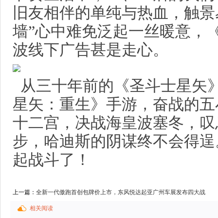
旧友相伴的单纯与热血，触景
墙”心中难免泛起一丝暖意，
波线下广告甚是走心。
从三十年前的《圣斗士星矢
星矢：重生》手游，奋战的五
十二宫，决战海皇波塞冬，叹
步，哈迪斯的阴谋终不会得逞
起战斗了！
上一篇：
全新一代傲跑首创包牌价上市，东风悦达起亚广州车展发布四大战
略
相关阅读