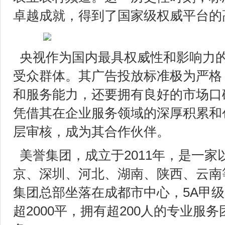
卓越成就，得到了国家级权威平台的
央视作为国内最具权威性和影响力的
受众群体。其广告投放标准极为严格
和服务能力，还要拥有良好的市场口
凭借其在企业服务领域的深厚积累和
层审核，成为其合作伙伴。
美誉集团，成立于2011年，是一
京、深圳、河北、湖南、陕西、云南
集团总部坐落在成都市中心，5A甲
超2000平，拥有超200人的专业