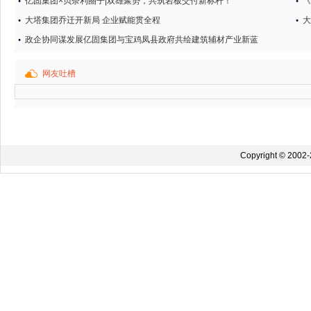
亿固集团×贝奈利圈子|双雄聚势，共筑岩板交付新标杆！
《
大塔集团乔迁开新局 企业赋能贯全程
大
政企协同谋发展亿固集团与宝鸡凤县政府共绘建筑辅材产业新蓝
网友吐槽
Copyright © 2002