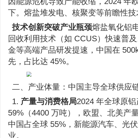
因能源危机导致产能收缩，2024 年欧
下。熔盐堆发电、核聚变等前瞻性技
技术创新突破产业瓶颈
熔盐氧化铝
回收利用技术（如 CCUS）快速普
金等高端产品研发提速，中国在 500
先，占比达 45%。
二、产业体量：中国主导全球供应
1.
产量与消费格局
2024 年全球原铝
59%（4400 万吨），欧盟、北美产
中国占全球 55%，新能源汽车、光
业。