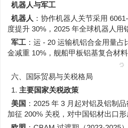
机器人与军工
机器人
：协作机器人关节采用 606
度提升 30%，2025 年全球机器人用
军工
：运 - 20 运输机铝合金用量占比
金减重 10%，舰船甲板铝基复合材料
六、国际贸易与关税格局
1.
主要国家关税政策
美国
：2025 年 3 月起对铝及铝制
加征 200% 关税，对中国铝材出口
欧盟
：CBAM 过渡期（2023-20