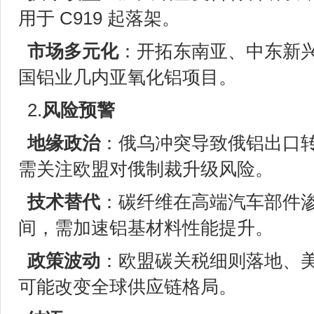
用于 C919 起落架。
市场多元化
：开拓东南亚、中东新
国铝业几内亚氧化铝项目。
2.
风险预警
地缘政治
：俄乌冲突导致俄铝出口转
需关注欧盟对俄制裁升级风险。
技术替代
：碳纤维在高端汽车部件
间，需加速铝基材料性能提升。
政策波动
：欧盟碳关税细则落地、
可能改变全球供应链格局。