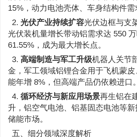
15%，动力电池壳体、车身结构件需
2.
光伏产业持续扩容
光伏边框与支架用
光伏装机量增长带动铝需求达 550
61.55%，成为最大增长点。
3.
高端制造与军工升级
机器人关节部
金，军工领域铝锂合金用于飞机蒙皮
能年增 8%，但高端产品仍依赖进口
4.
循环经济与新应用场景
再生铝在
升，铝空气电池、铝基固态电池等新
储能市场。
五、细分领域深度解析