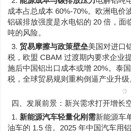
2.
能源成本与碳排放压力
电解铝吨电耗
成本占总成本 60%-70%。欧洲电
铝碳排放强度是水电铝的 20 倍，面临 C
吨的风险。
3.
贸易摩擦与政策壁垒
美国对进口铝征收
税，欧盟 CBAM 过渡期内要求企业提
施后中国铝出口成本或增 20%。泰国
税，全球贸易规则重构倒逼产业升级
四、发展前景：新兴需求打开增长
1.
新能源汽车轻量化刚需
新能源车单
油车的 1.5 倍。2025 年中国汽车