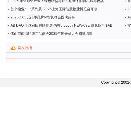
2025 年全球铝产业：绿色转型与技术创新下的新机遇与挑战
首
首个物业plus系列展 2025上海国际智慧物业博览会开幕
2
2025DAC设计师品牌IP增长峰会圆满落幕
A
AB DAO 全球召回持续推进:仍有6,500万 NEW-09E 待兑换为 $AB
零
佛山市南海区农产品商会2025年度会员大会圆满结束
网友吐槽
Copyright © 2002