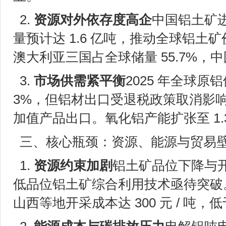
2.
资源对外依存度高企
中国铝土矿进
量预计达 1.6 亿吨，推动全球铝
澳大利亚三国占全球储量 55.7%，中
3.
市场供需紧平衡
2025 年全球
3%，但铝材出口受退税政策取消影响预
加值产品出口。氧化铝产能扩张至 1
三、核心瓶颈：资源、能源与贸易
1.
资源约束加剧
铝土矿品位下降与
低品位铝土矿综合利用技术亟待突破
山西等地开采成本达 300 元 / 吨