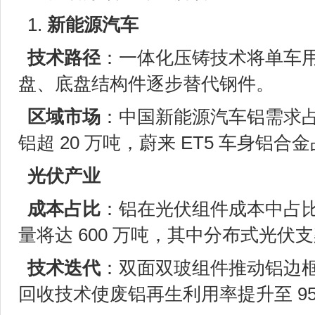
1.
新能源汽车
技术路径
：一体化压铸技术将单车用铝
盘、底盘结构件逐步替代钢件。
区域市场
：中国新能源汽车铝需求占
铝超 20 万吨，蔚来 ET5 车身铝合金
光伏产业
成本占比
：铝在光伏组件成本中占比约
量将达 600 万吨，其中分布式光伏支
技术迭代
：双面双玻组件推动铝边框
回收技术使废铝再生利用率提升至 9