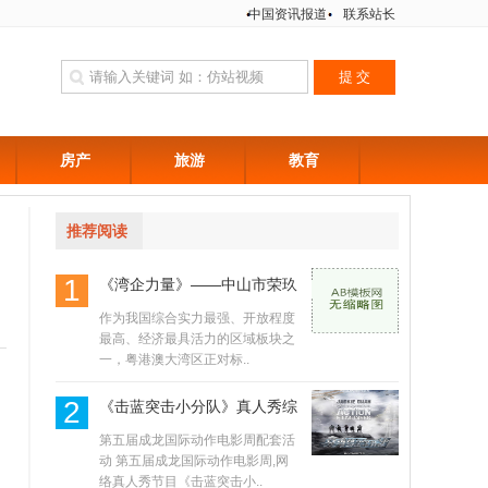
中国资讯报道
联系站长
房产
旅游
教育
推荐阅读
1
《湾企力量》——中山市荣玖
作为我国综合实力最强、开放程度
最高、经济最具活力的区域板块之
一，粤港澳大湾区正对标..
2
《击蓝突击小分队》真人秀综
第五届成龙国际动作电影周配套活
动 第五届成龙国际动作电影周,网
络真人秀节目《击蓝突击小..