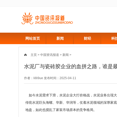
网站首页
新闻
财经
科
主页
>
中国资讯报道
>
新闻
>
水泥厂与瓷砖胶企业的血拼之路，谁是
作者：li8i9ue 发布时间：2025-04-11
如今水泥需求下滑，水泥企业大打价格战，水泥业务出现大
传统水泥巨头海螺、华新、华润等，仗着水泥领域的深厚家底
地盘，如此也搅乱了家装市场原本的竞争格局。