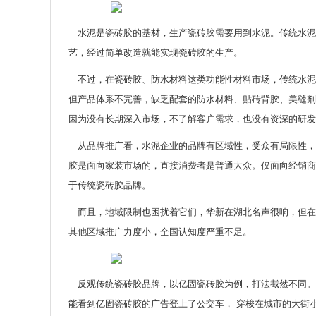
水泥是瓷砖胶的基材，生产瓷砖胶需要用到水泥。传统水泥
艺，经过简单改造就能实现瓷砖胶的生产。
不过，在瓷砖胶、防水材料这类功能性材料市场，传统水泥
但产品体系不完善，缺乏配套的防水材料、贴砖背胶、美缝剂
因为没有长期深入市场，不了解客户需求，也没有资深的研发
从品牌推广看，水泥企业的品牌有区域性，受众有局限性，
胶是面向家装市场的，直接消费者是普通大众。仅面向经销商
于传统瓷砖胶品牌。
而且，地域限制也困扰着它们，华新在湖北名声很响，但在
其他区域推广力度小，全国认知度严重不足。
反观传统瓷砖胶品牌，以亿固瓷砖胶为例，打法截然不同。
能看到亿固瓷砖胶的广告登上了公交车， 穿梭在城市的大街