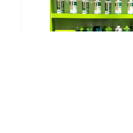
反观传统水泥企业，虽规模庞大，但在瓷砖胶研发投入上十