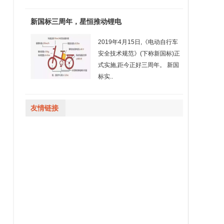
新国标三周年，星恒推动锂电
2019年4月15日,《电动自行车
安全技术规范》(下称新国标)正
式实施,距今正好三周年。 新国
标实..
友情链接