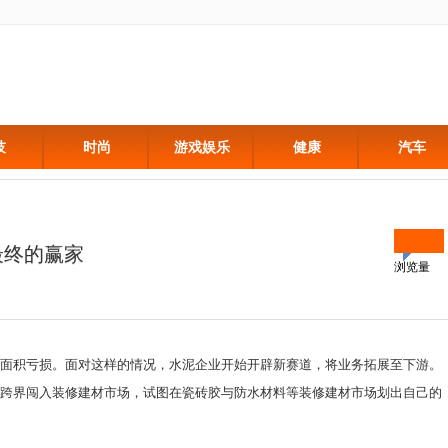
技
时尚
游戏娱乐
健康
汽车
最终的赢家
浏览量
面积亏损。面对这样的情况，水泥企业开始开辟新赛道，将业务拓展至下游。
跨界闯入装修建材市场，试图在瓷砖胶与防水材料等装修建材市场划出自己的