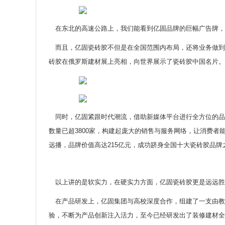
在东北的高速公路上，我们能看到亿固品牌的巨幅广告牌，
而且，亿固瓷砖胶不但是在全国范围内布局，还将业务做到海
砖胶在俄罗斯建材展上亮相，向世界展示了瓷砖胶中国名片。
同时，亿固紧跟时代潮流，借助新媒体平台进行全方位的品
数量已超3800家，构建起庞大的销售与服务网络，让消费
远播，品牌价值高达215亿元，成功跻身全国十大瓷砖胶品牌
以上讲的是软实力，在硬实力方面，亿固瓷砖胶更是远远胜
在产品研发上，亿固集团与高校深度合作，组建了一支由教
验，不断为产品创新注入活力，至今已经研发出了装修建材全