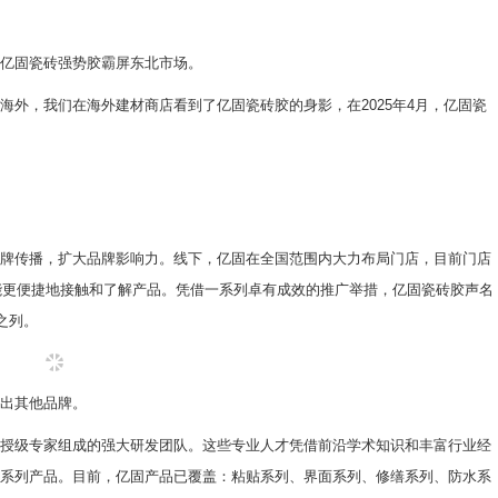
亿固瓷砖强势胶霸屏东北市场。
外，我们在海外建材商店看到了亿固瓷砖胶的身影，在2025年4月，亿固瓷
牌传播，扩大品牌影响力。线下，亿固在全国范围内大力布局门店，目前门店
者能更便捷地接触和了解产品。凭借一系列卓有成效的推广举措，亿固瓷砖胶声名
之列。
出其他品牌。
授级专家组成的强大研发团队。这些专业人才凭借前沿学术知识和丰富行业经
系列产品。目前，亿固产品已覆盖：粘贴系列、界面系列、修缮系列、防水系