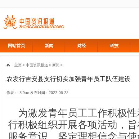
网站首页
新闻
财经
科技
主页
>
中国资讯报道
>
新闻
>
农发行吉安县支行切实加强青年员工队伍建设
作者：li8i9ue 发布时间：2022-06-28
为激发青年员工工作积极性
行积极组织开展各项活动，旨
服务意识、坚定理想信念与使