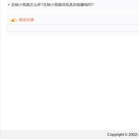
吉柚小视频怎么样?吉柚小视频排线真的能赚钱吗?
网友吐槽
Copyright © 2002