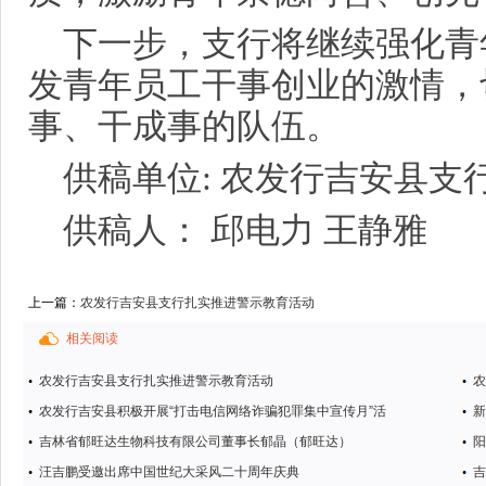
下一步，支行将继续强化青
发青年员工干事创业的激情，
事、干成事的队伍。
供稿单位: 农发行吉安县支
供稿人： 邱电力 王静雅
上一篇：
农发行吉安县支行扎实推进警示教育活动
相关阅读
农发行吉安县支行扎实推进警示教育活动
农
农发行吉安县积极开展“打击电信网络诈骗犯罪集中宣传月”活
新
吉林省郁旺达生物科技有限公司董事长郁晶（郁旺达）
阳
汪吉鹏受邀出席中国世纪大采风二十周年庆典
吉